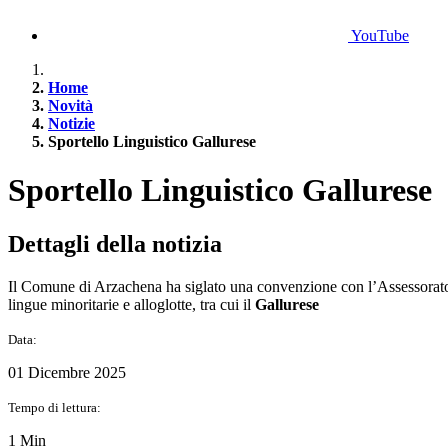
YouTube
Home
Novità
Notizie
Sportello Linguistico Gallurese
Sportello Linguistico Gallurese
Dettagli della notizia
Il Comune di Arzachena ha siglato una convenzione con l’Assessorato a
lingue minoritarie e alloglotte, tra cui il
Gallurese
Data:
01 Dicembre 2025
Tempo di lettura:
1 Min