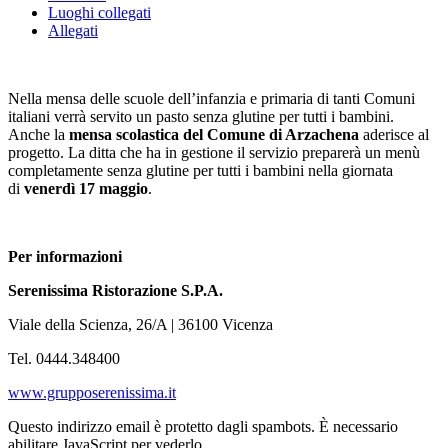
Luoghi collegati
Allegati
Nella mensa delle scuole dell’infanzia e primaria di tanti Comuni
italiani verrà servito un pasto senza glutine per tutti i bambini.
Anche la
mensa scolastica del Comune di Arzachena
aderisce al
progetto. La ditta che ha in gestione il servizio preparerà un menù
completamente senza glutine per tutti i bambini nella giornata
di
venerdì 17 maggio
.
Per informazioni
Serenissima Ristorazione S.P.A.
Viale della Scienza, 26/A | 36100 Vicenza
Tel. 0444.348400
www.grupposerenissima.it
Questo indirizzo email è protetto dagli spambots. È necessario
abilitare JavaScript per vederlo.