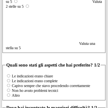
su 5
Valuta
2 stelle su 5
Valuta una
stella su 5
Quali sono stati gli aspetti che hai preferito?
1/2
Le indicazioni erano chiare
Le indicazioni erano complete
Capivo sempre che stavo procedendo correttamente
Non ho avuto problemi tecnici
Altro
Dove hai incontrato le maggiori difficoltà?
1/2