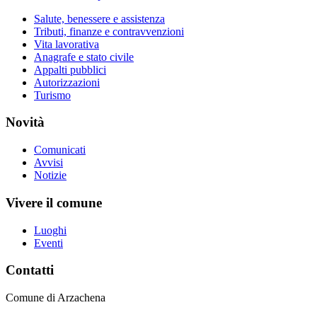
Salute, benessere e assistenza
Tributi, finanze e contravvenzioni
Vita lavorativa
Anagrafe e stato civile
Appalti pubblici
Autorizzazioni
Turismo
Novità
Comunicati
Avvisi
Notizie
Vivere il comune
Luoghi
Eventi
Contatti
Comune di Arzachena