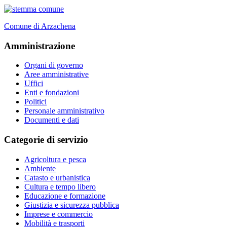
Comune di Arzachena
Amministrazione
Organi di governo
Aree amministrative
Uffici
Enti e fondazioni
Politici
Personale amministrativo
Documenti e dati
Categorie di servizio
Agricoltura e pesca
Ambiente
Catasto e urbanistica
Cultura e tempo libero
Educazione e formazione
Giustizia e sicurezza pubblica
Imprese e commercio
Mobilità e trasporti