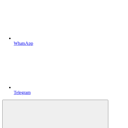
WhatsApp
Telegram