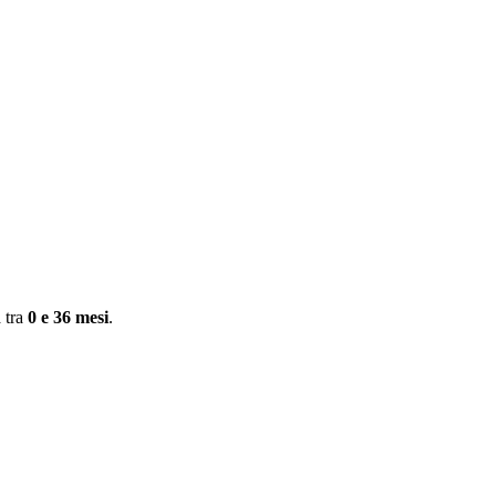
 tra
0 e 36 mesi
.