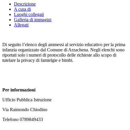
Descrizione
A cura di
Luoghi collegati
Galleria di immagini
Allegati
Di seguito l’elenco degli ammessi al servizio educativo per la prima
infanzia organizzato dal Comune di Arzachena. Negli elenchi sono
riportati solo i numeri di protocollo delle richieste allo scopo di
tutelare la privacy di famielgie e bimbi.
Per informazioni
Ufficio Pubblica Istruzione
Via Raimondo Chiodino
Telefono 0789849433