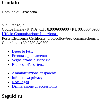
Contatti
Comune di Arzachena
Via Firenze, 2
Codice fiscale / P. IVA: C.F. 82000900900 / P.I. 00330040908
Ufficio Comunicazione Istituzionale
Posta Elettronica Certificata: protocollo@pec.comarzachena.it
Centralino: +39 0789 849300
Leggi le FAQ
Prenota appuntamento
Segnalazione disservizio
Richiesta d'assistenza
Amministrazione trasparente
Informativa privacy
Note legali
Dichiarazione di accessibilità
Seguici su