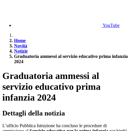
YouTube
Home
Novità
Notizie
Graduatoria ammessi al servizio educativo prima infanzia
2024
Graduatoria ammessi al
servizio educativo prima
infanzia 2024
Dettagli della notizia
L’ufficio Pubblica Istruzione ha concluso le procedure di
ammissione al
Servizio educativo per la prima infanzia
per bimbi