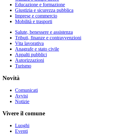
Educazione e formazione
Giustizia e sicurezza pubblica
Imprese e commercio
Mobilità e trasporti
Salute, benessere e assistenza
Tributi, finanze e contravvenzioni
Vita lavorativa
Anagrafe e stato civile
Appalti pubblici
Autorizzazioni
Turismo
Novità
Comunicati
Avvisi
Notizie
Vivere il comune
Luoghi
Eventi