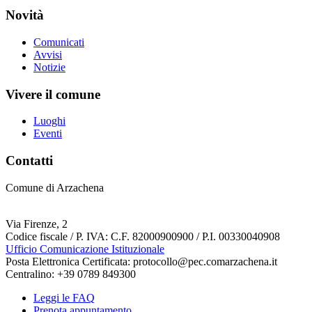
Novità
Comunicati
Avvisi
Notizie
Vivere il comune
Luoghi
Eventi
Contatti
Comune di Arzachena
Via Firenze, 2
Codice fiscale / P. IVA: C.F. 82000900900 / P.I. 00330040908
Ufficio Comunicazione Istituzionale
Posta Elettronica Certificata: protocollo@pec.comarzachena.it
Centralino: +39 0789 849300
Leggi le FAQ
Prenota appuntamento