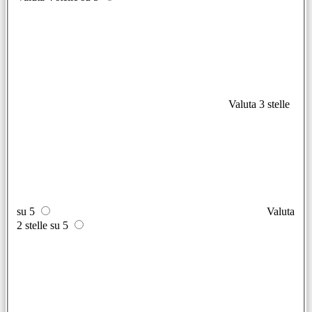
Valuta 3 stelle
su 5
Valuta
2 stelle su 5