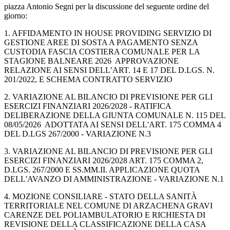
piazza Antonio Segni per la discussione del seguente ordine del
giorno:
1. AFFIDAMENTO IN HOUSE PROVIDING SERVIZIO DI
GESTIONE AREE DI SOSTA A PAGAMENTO SENZA
CUSTODIA FASCIA COSTIERA COMUNALE PER LA
STAGIONE BALNEARE 2026 APPROVAZIONE
RELAZIONE AI SENSI DELL’ART. 14 E 17 DEL D.LGS. N.
201/2022, E SCHEMA CONTRATTO SERVIZIO
2. VARIAZIONE AL BILANCIO DI PREVISIONE PER GLI
ESERCIZI FINANZIARI 2026/2028 - RATIFICA
DELIBERAZIONE DELLA GIUNTA COMUNALE N. 115 DEL
08/05/2026 ADOTTATA AI SENSI DELL'ART. 175 COMMA 4
DEL D.LGS 267/2000 - VARIAZIONE N.3
3. VARIAZIONE AL BILANCIO DI PREVISIONE PER GLI
ESERCIZI FINANZIARI 2026/2028 ART. 175 COMMA 2,
D.LGS. 267/2000 E SS.MM.II. APPLICAZIONE QUOTA
DELL'AVANZO DI AMMINISTRAZIONE - VARIAZIONE N.1
4. MOZIONE CONSILIARE - STATO DELLA SANITÀ
TERRITORIALE NEL COMUNE DI ARZACHENA GRAVI
CARENZE DEL POLIAMBULATORIO E RICHIESTA DI
REVISIONE DELLA CLASSIFICAZIONE DELLA CASA