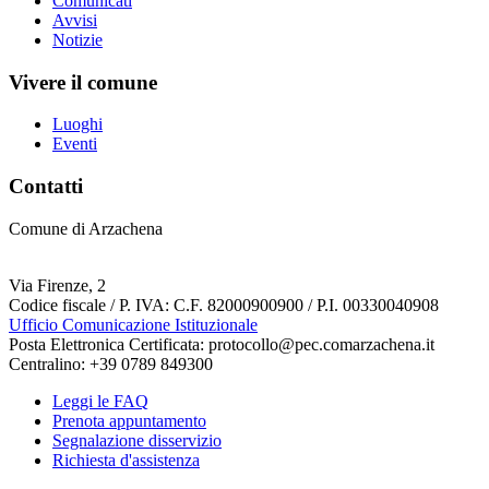
Comunicati
Avvisi
Notizie
Vivere il comune
Luoghi
Eventi
Contatti
Comune di Arzachena
Via Firenze, 2
Codice fiscale / P. IVA: C.F. 82000900900 / P.I. 00330040908
Ufficio Comunicazione Istituzionale
Posta Elettronica Certificata: protocollo@pec.comarzachena.it
Centralino: +39 0789 849300
Leggi le FAQ
Prenota appuntamento
Segnalazione disservizio
Richiesta d'assistenza