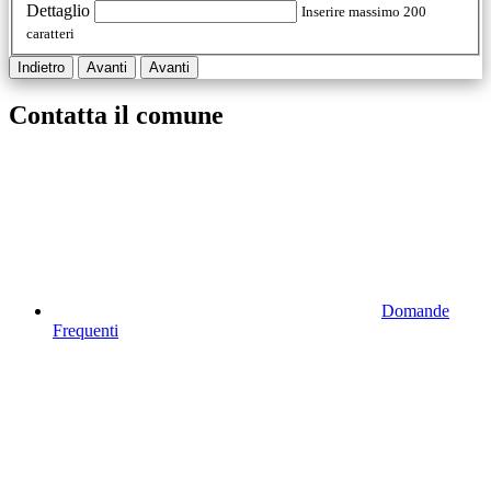
Dettaglio
Inserire massimo 200
caratteri
Indietro
Avanti
Avanti
Contatta il comune
Domande
Frequenti