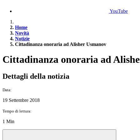
YouTube
Home
Novità
Notizie
Cittadinanza onoraria ad Alisher Usmanov
Cittadinanza onoraria ad Alis
Dettagli della notizia
Data:
19 Settembre 2018
Tempo di lettura:
1 Min