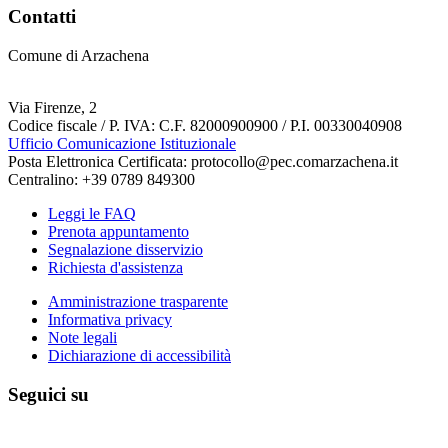
Contatti
Comune di Arzachena
Via Firenze, 2
Codice fiscale / P. IVA: C.F. 82000900900 / P.I. 00330040908
Ufficio Comunicazione Istituzionale
Posta Elettronica Certificata: protocollo@pec.comarzachena.it
Centralino: +39 0789 849300
Leggi le FAQ
Prenota appuntamento
Segnalazione disservizio
Richiesta d'assistenza
Amministrazione trasparente
Informativa privacy
Note legali
Dichiarazione di accessibilità
Seguici su