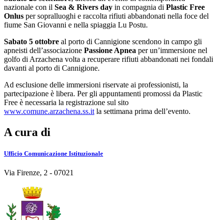
nazionale con il
Sea & Rivers day
in compagnia di
Plastic Free
Onlus
per sopralluoghi e raccolta rifiuti abbandonati nella foce del
fiume San Giovanni e nella spiaggia Lu Postu.
Sabato 5 ottobre
al porto di Cannigione scendono in campo gli
apneisti dell’associazione
Passione Apnea
per un’immersione nel
golfo di Arzachena volta a recuperare rifiuti abbandonati nei fondali
davanti al porto di Cannigione.
Ad esclusione delle immersioni riservate ai professionisti, la
partecipazione è libera. Per gli appuntamenti promossi da Plastic
Free è necessaria la registrazione sul sito
www.comune.arzachena.ss.it
la settimana prima dell’evento.
A cura di
Ufficio Comunicazione Istituzionale
Via Firenze, 2 - 07021