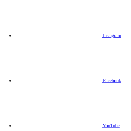
Instagram
Facebook
YouTube