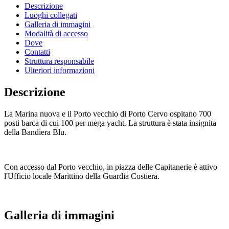
Descrizione
Luoghi collegati
Galleria di immagini
Modalità di accesso
Dove
Contatti
Struttura responsabile
Ulteriori informazioni
Descrizione
La Marina nuova e il Porto vecchio di Porto Cervo ospitano 700
posti barca di cui 100 per mega yacht. La struttura è stata insignita
della Bandiera Blu.
Con accesso dal Porto vecchio, in piazza delle Capitanerie è attivo
l'Ufficio locale Marittino della Guardia Costiera.
Galleria di immagini