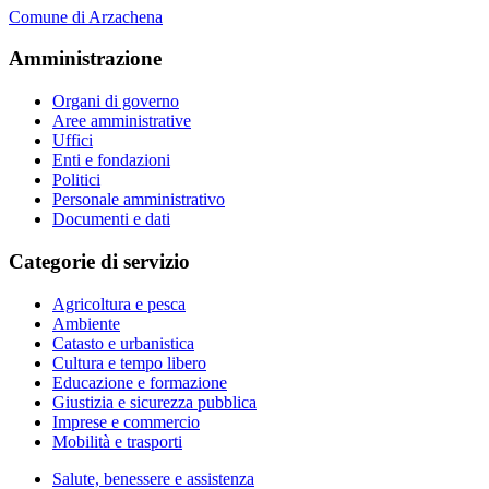
Comune di Arzachena
Amministrazione
Organi di governo
Aree amministrative
Uffici
Enti e fondazioni
Politici
Personale amministrativo
Documenti e dati
Categorie di servizio
Agricoltura e pesca
Ambiente
Catasto e urbanistica
Cultura e tempo libero
Educazione e formazione
Giustizia e sicurezza pubblica
Imprese e commercio
Mobilità e trasporti
Salute, benessere e assistenza