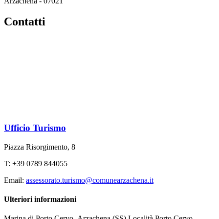
Arzachena - 07021
Contatti
Ufficio Turismo
Piazza Risorgimento, 8
T: +39 0789 844055
Email:
assessorato.turismo@comunearzachena.it
Ulteriori informazioni
Marina di Porto Cervo, Arzachena (SS) Località Porto Cervo –