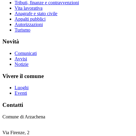
Tributi, finanze e contravvenzioni
Vita lavorativa
Anagrafe e stato civile
Appalti pubblici
Autorizzazioni
Turismo
Novità
Comunicati
Avvisi
Notizie
Vivere il comune
Luoghi
Eventi
Contatti
Comune di Arzachena
Via Firenze, 2