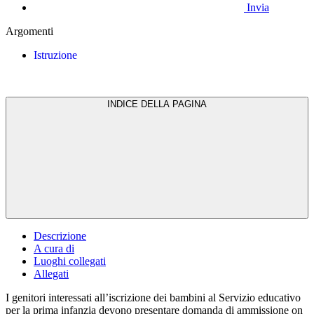
Invia
Argomenti
Istruzione
INDICE DELLA PAGINA
Descrizione
A cura di
Luoghi collegati
Allegati
I genitori interessati all’iscrizione dei bambini al Servizio educativo
per la prima infanzia devono presentare domanda di ammissione on