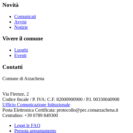
Novità
Comunicati
Avvisi
Notizie
Vivere il comune
Luoghi
Eventi
Contatti
Comune di Arzachena
Via Firenze, 2
Codice fiscale / P. IVA: C.F. 82000900900 / P.I. 00330040908
Ufficio Comunicazione Istituzionale
Posta Elettronica Certificata: protocollo@pec.comarzachena.it
Centralino: +39 0789 849300
Leggi le FAQ
Prenota appuntamento