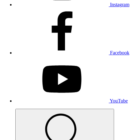
Instagram
Facebook
YouTube