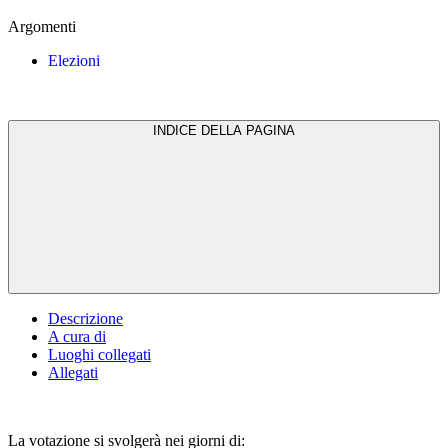
Argomenti
Elezioni
INDICE DELLA PAGINA
Descrizione
A cura di
Luoghi collegati
Allegati
La votazione si svolgerà nei giorni di: