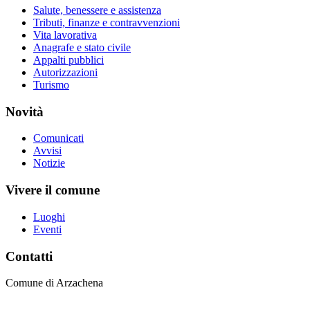
Salute, benessere e assistenza
Tributi, finanze e contravvenzioni
Vita lavorativa
Anagrafe e stato civile
Appalti pubblici
Autorizzazioni
Turismo
Novità
Comunicati
Avvisi
Notizie
Vivere il comune
Luoghi
Eventi
Contatti
Comune di Arzachena