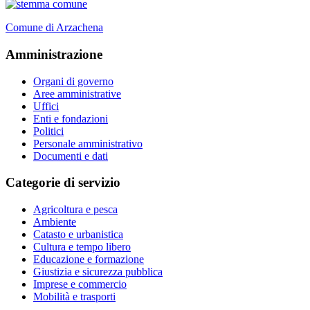
Comune di Arzachena
Amministrazione
Organi di governo
Aree amministrative
Uffici
Enti e fondazioni
Politici
Personale amministrativo
Documenti e dati
Categorie di servizio
Agricoltura e pesca
Ambiente
Catasto e urbanistica
Cultura e tempo libero
Educazione e formazione
Giustizia e sicurezza pubblica
Imprese e commercio
Mobilità e trasporti