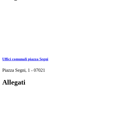
Uffici comunali piazza Segni
Piazza Segni, 1 - 07021
Allegati