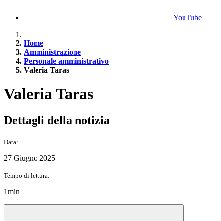
YouTube
Home
Amministrazione
Personale amministrativo
Valeria Taras
Valeria Taras
Dettagli della notizia
Data:
27 Giugno 2025
Tempo di lettura:
1min