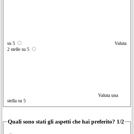
su 5
Valuta
2 stelle su 5
Valuta una
stella su 5
Quali sono stati gli aspetti che hai preferito?
1/2