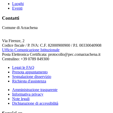
Luoghi
Eventi
Contatti
Comune di Arzachena
Via Firenze, 2
Codice fiscale / P. IVA: C.F. 82000900900 / P.I. 00330040908
Ufficio Comunicazione Istituzionale
Posta Elettronica Certificata: protocollo@pec.comarzachena.it
Centralino: +39 0789 849300
Leggi le FAQ
Prenota appuntamento
Segnalazione disservizio
Richiesta d'assistenza
Amministrazione trasparente
Informativa privacy
Note legali
Dichiarazione di accessibilità