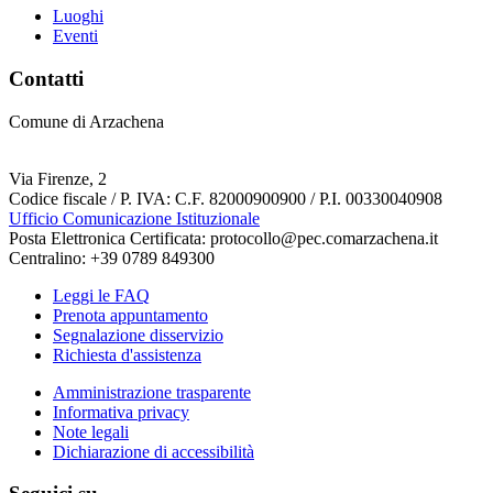
Luoghi
Eventi
Contatti
Comune di Arzachena
Via Firenze, 2
Codice fiscale / P. IVA: C.F. 82000900900 / P.I. 00330040908
Ufficio Comunicazione Istituzionale
Posta Elettronica Certificata: protocollo@pec.comarzachena.it
Centralino: +39 0789 849300
Leggi le FAQ
Prenota appuntamento
Segnalazione disservizio
Richiesta d'assistenza
Amministrazione trasparente
Informativa privacy
Note legali
Dichiarazione di accessibilità