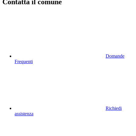
Contatta il comune
Domande
Frequenti
Richiedi
assistenza