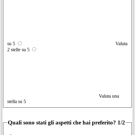
su 5
Valuta
2 stelle su 5
Valuta una
stella su 5
Quali sono stati gli aspetti che hai preferito?
1/2