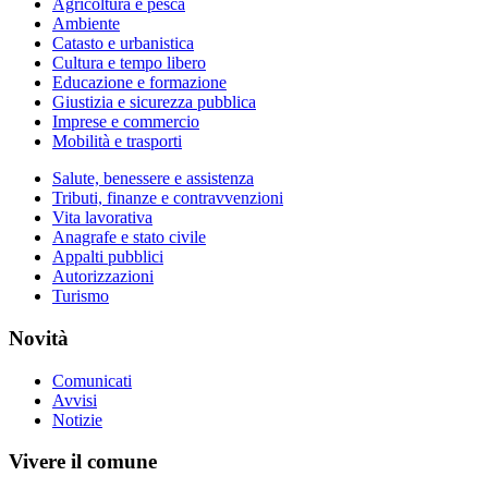
Agricoltura e pesca
Ambiente
Catasto e urbanistica
Cultura e tempo libero
Educazione e formazione
Giustizia e sicurezza pubblica
Imprese e commercio
Mobilità e trasporti
Salute, benessere e assistenza
Tributi, finanze e contravvenzioni
Vita lavorativa
Anagrafe e stato civile
Appalti pubblici
Autorizzazioni
Turismo
Novità
Comunicati
Avvisi
Notizie
Vivere il comune