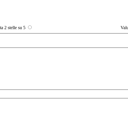
ta 2 stelle su 5
Valu