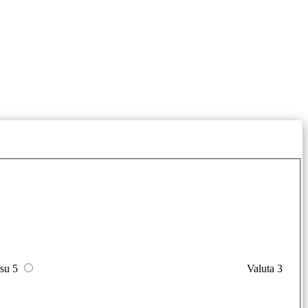
 su 5
Valuta 3