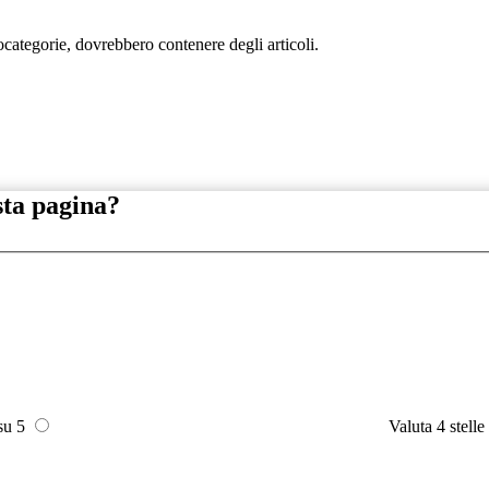
tocategorie, dovrebbero contenere degli articoli.
sta pagina?
 su 5
Valuta 4 stelle