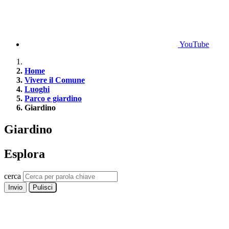
YouTube
Home
Vivere il Comune
Luoghi
Parco e giardino
Giardino
Giardino
Esplora
cerca
Invio
Pulisci