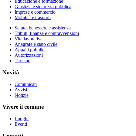
Educazione e formazione
Giustizia e sicurezza pubblica
Imprese e commercio
Mobilità e trasporti
Salute, benessere e assistenza
Tributi, finanze e contravvenzioni
Vita lavorativa
Anagrafe e stato civile
Appalti pubblici
Autorizzazioni
Turismo
Novità
Comunicati
Avvisi
Notizie
Vivere il comune
Luoghi
Eventi
Contatti