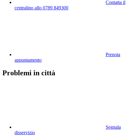
Contatta il
centralino allo 0789 849300
Prenota
appuntamento
Problemi in città
Segnala
disservizio