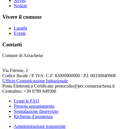
Avvisi
Notizie
Vivere il comune
Luoghi
Eventi
Contatti
Comune di Arzachena
Via Firenze, 2
Codice fiscale / P. IVA: C.F. 82000900900 / P.I. 00330040908
Ufficio Comunicazione Istituzionale
Posta Elettronica Certificata: protocollo@pec.comarzachena.it
Centralino: +39 0789 849300
Leggi le FAQ
Prenota appuntamento
Segnalazione disservizio
Richiesta d'assistenza
Amministrazione trasparente