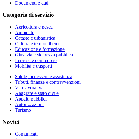
Documenti e dati
Categorie di servizio
Agricoltura e pesca
Ambiente
Catasto e urbanistica
Cultura e tempo libero
Educazione e formazione
Giustizia e sicurezza pubblica
Imprese e commercio
Mobilità e trasporti
Salute, benessere e assistenza
Tributi, finanze e contravvenzioni
Vita lavorativa
Anagrafe e stato civile
Appalti pubblici
Autorizzazioni
Turismo
Novità
Comunicati