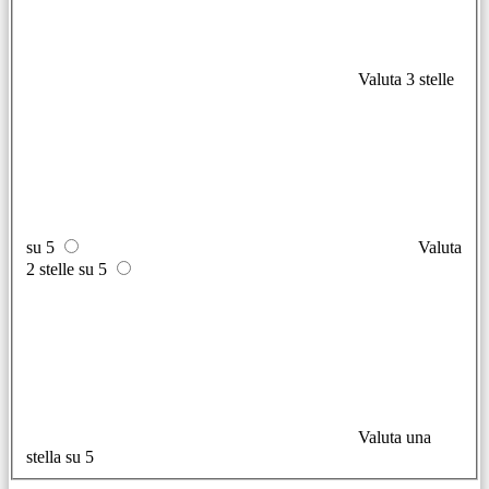
Valuta 3 stelle
su 5
Valuta
2 stelle su 5
Valuta una
stella su 5