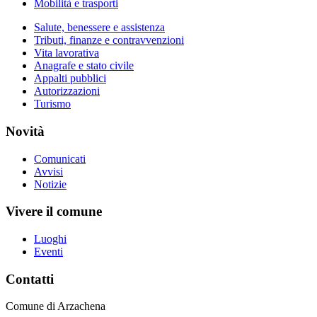
Mobilità e trasporti
Salute, benessere e assistenza
Tributi, finanze e contravvenzioni
Vita lavorativa
Anagrafe e stato civile
Appalti pubblici
Autorizzazioni
Turismo
Novità
Comunicati
Avvisi
Notizie
Vivere il comune
Luoghi
Eventi
Contatti
Comune di Arzachena