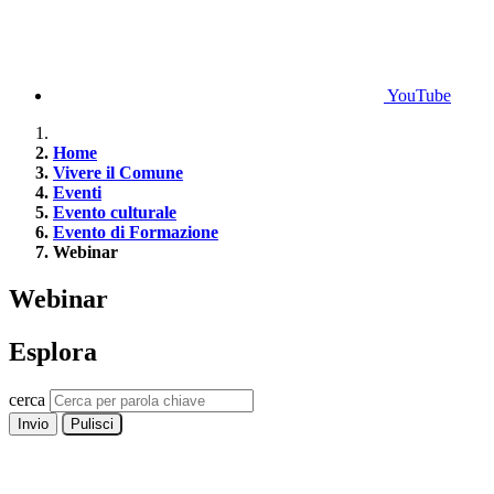
YouTube
Home
Vivere il Comune
Eventi
Evento culturale
Evento di Formazione
Webinar
Webinar
Esplora
cerca
Invio
Pulisci