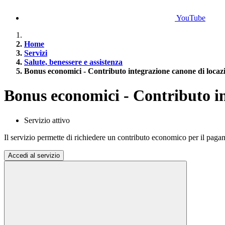
YouTube
Home
Servizi
Salute, benessere e assistenza
Bonus economici - Contributo integrazione canone di locaz
Bonus economici - Contributo in
Servizio attivo
Il servizio permette di richiedere un contributo economico per il paga
Accedi al servizio