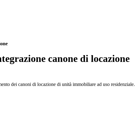
ione
tegrazione canone di locazione
mento dei canoni di locazione di unità immobiliare ad uso residenziale.