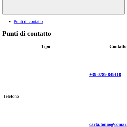
Punti di contatto
Punti di contatto
Tipo
Contatto
+39 0789 849118
Telefono
carta.tonio@comarz