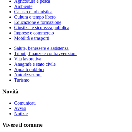
Agricoltura e pesca
Ambiente
Catasto e urbanistica
Cultura e tempo libero
Educazione e formazione
Giustizia e sicurezza pubblica
Imprese e commercio
Mobilità e trasporti
Salute, benessere e assistenza
Tributi, finanze e contravvenzioni
Vita lavorativa
Anagrafe e stato civile
Appalti pubblici
Autorizzazioni
Turismo
Novità
Comunicati
Avvisi
Notizie
Vivere il comune