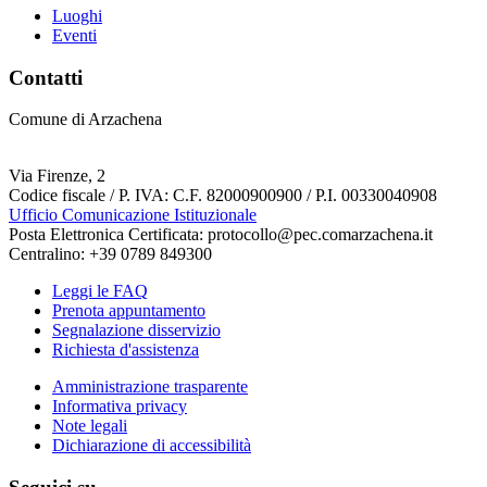
Luoghi
Eventi
Contatti
Comune di Arzachena
Via Firenze, 2
Codice fiscale / P. IVA: C.F. 82000900900 / P.I. 00330040908
Ufficio Comunicazione Istituzionale
Posta Elettronica Certificata: protocollo@pec.comarzachena.it
Centralino: +39 0789 849300
Leggi le FAQ
Prenota appuntamento
Segnalazione disservizio
Richiesta d'assistenza
Amministrazione trasparente
Informativa privacy
Note legali
Dichiarazione di accessibilità