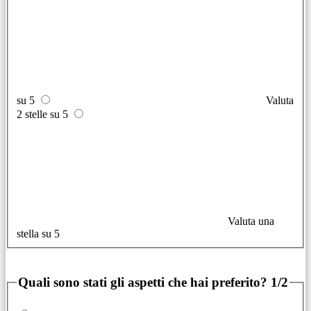
su 5
Valuta
2 stelle su 5
Valuta una
stella su 5
Quali sono stati gli aspetti che hai preferito?
1/2