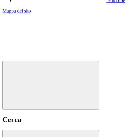
YouTube
Mappa del sito
Cerca