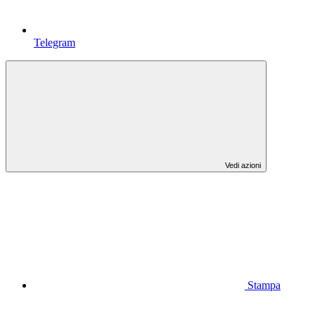
Telegram
Vedi azioni
Stampa