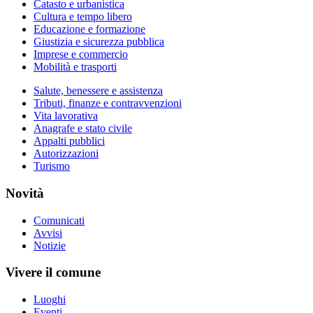
Catasto e urbanistica
Cultura e tempo libero
Educazione e formazione
Giustizia e sicurezza pubblica
Imprese e commercio
Mobilità e trasporti
Salute, benessere e assistenza
Tributi, finanze e contravvenzioni
Vita lavorativa
Anagrafe e stato civile
Appalti pubblici
Autorizzazioni
Turismo
Novità
Comunicati
Avvisi
Notizie
Vivere il comune
Luoghi
Eventi