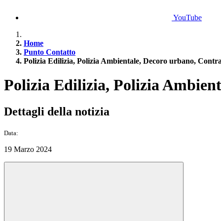
YouTube
Home
Punto Contatto
Polizia Edilizia, Polizia Ambientale, Decoro urbano, Contr
Polizia Edilizia, Polizia Ambie
Dettagli della notizia
Data:
19 Marzo 2024