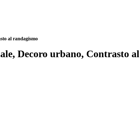
asto al randagismo
ntale, Decoro urbano, Contrasto 