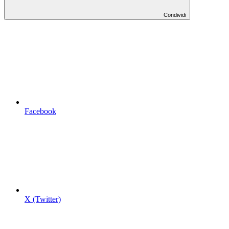
Condividi
Facebook
X (Twitter)