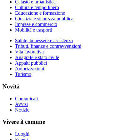
Catasto e urbanistica
Cultura e tempo libero
Educazione e formazione
Giustizia e sicurezza pubblica
Imprese e commercio
Mobilità e trasporti
Salute, benessere e assistenza
Tributi, finanze e contravvenzioni
Vita lavorativa
Anagrafe e stato civile
Appalti pubblici
Autorizzazioni
Turismo
Novità
Comunicati
Avvisi
Notizie
Vivere il comune
Luoghi
Eventi