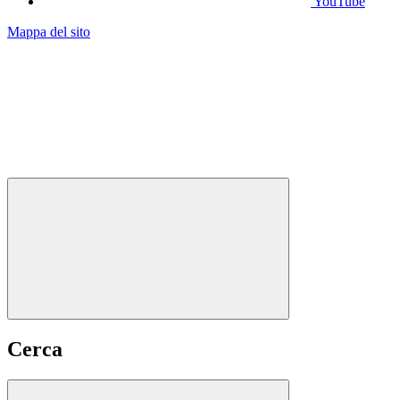
YouTube
Mappa del sito
Cerca