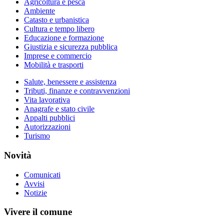
Agricoltura e pesca
Ambiente
Catasto e urbanistica
Cultura e tempo libero
Educazione e formazione
Giustizia e sicurezza pubblica
Imprese e commercio
Mobilità e trasporti
Salute, benessere e assistenza
Tributi, finanze e contravvenzioni
Vita lavorativa
Anagrafe e stato civile
Appalti pubblici
Autorizzazioni
Turismo
Novità
Comunicati
Avvisi
Notizie
Vivere il comune