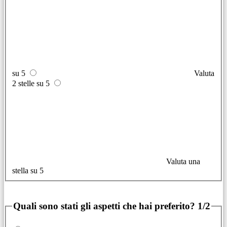
su 5
Valuta
2 stelle su 5
Valuta una
stella su 5
Quali sono stati gli aspetti che hai preferito?
1/2