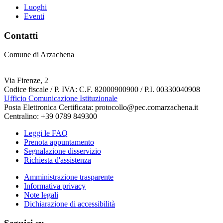
Luoghi
Eventi
Contatti
Comune di Arzachena
Via Firenze, 2
Codice fiscale / P. IVA: C.F. 82000900900 / P.I. 00330040908
Ufficio Comunicazione Istituzionale
Posta Elettronica Certificata: protocollo@pec.comarzachena.it
Centralino: +39 0789 849300
Leggi le FAQ
Prenota appuntamento
Segnalazione disservizio
Richiesta d'assistenza
Amministrazione trasparente
Informativa privacy
Note legali
Dichiarazione di accessibilità