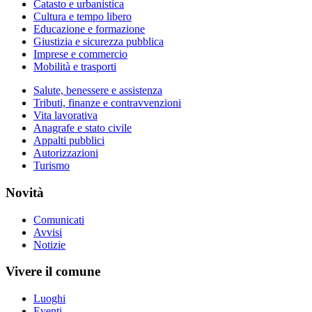
Catasto e urbanistica
Cultura e tempo libero
Educazione e formazione
Giustizia e sicurezza pubblica
Imprese e commercio
Mobilità e trasporti
Salute, benessere e assistenza
Tributi, finanze e contravvenzioni
Vita lavorativa
Anagrafe e stato civile
Appalti pubblici
Autorizzazioni
Turismo
Novità
Comunicati
Avvisi
Notizie
Vivere il comune
Luoghi
Eventi