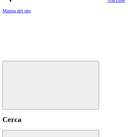
YouTube
Mappa del sito
Cerca