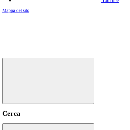
YouTube
Mappa del sito
Cerca