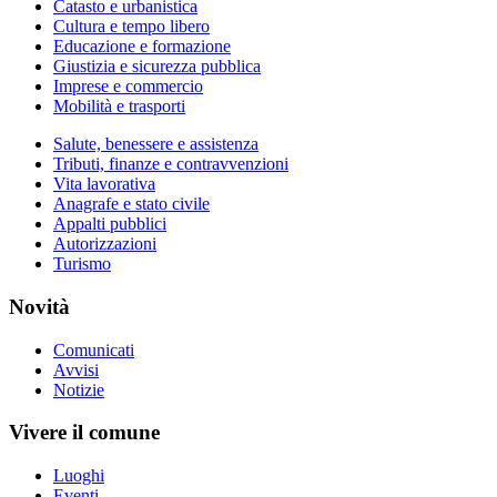
Catasto e urbanistica
Cultura e tempo libero
Educazione e formazione
Giustizia e sicurezza pubblica
Imprese e commercio
Mobilità e trasporti
Salute, benessere e assistenza
Tributi, finanze e contravvenzioni
Vita lavorativa
Anagrafe e stato civile
Appalti pubblici
Autorizzazioni
Turismo
Novità
Comunicati
Avvisi
Notizie
Vivere il comune
Luoghi
Eventi