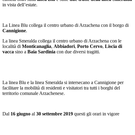
in vista dell’estate.
La Linea Blu collega il centro urbano di Arzachena con il borgo di
Cannigione
.
La linea Smeralda collega il centro urbano di Arzachena con le
località di
Monticanaglia
,
Abbiadori
,
Porto Cervo
,
Liscia di
vacca
sino a
Baia Sardinia
con due diversi tragitti.
La linea Blu e la linea Smeralda si intersecano a Cannigione per
facilitare la mobilità di residenti e visitatori tra tutti i borghi del
territorio comunale Arzachenese.
Dal
16 giugno
al
30 settembre 2019
questi gli orari in vigore