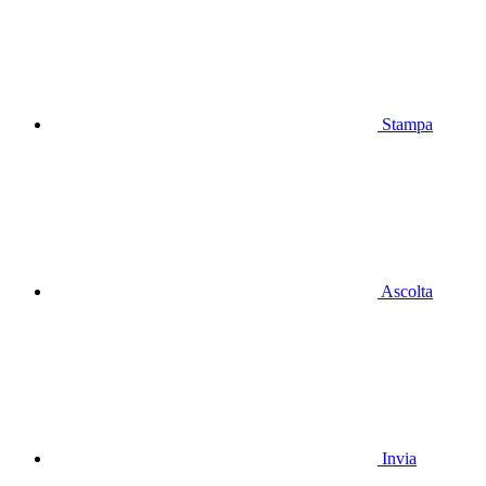
Stampa
Ascolta
Invia