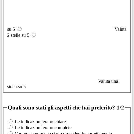
su 5
Valuta
2 stelle su 5
Valuta una
stella su 5
Quali sono stati gli aspetti che hai preferito?
1/2
Le indicazioni erano chiare
Le indicazioni erano complete
Capivo sempre che stavo procedendo correttamente