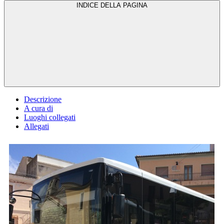
INDICE DELLA PAGINA
Descrizione
A cura di
Luoghi collegati
Allegati