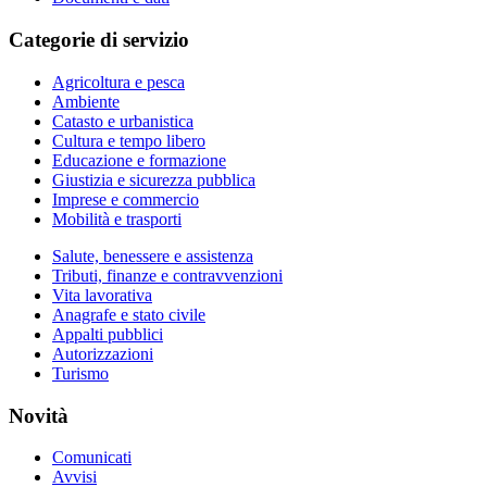
Categorie di servizio
Agricoltura e pesca
Ambiente
Catasto e urbanistica
Cultura e tempo libero
Educazione e formazione
Giustizia e sicurezza pubblica
Imprese e commercio
Mobilità e trasporti
Salute, benessere e assistenza
Tributi, finanze e contravvenzioni
Vita lavorativa
Anagrafe e stato civile
Appalti pubblici
Autorizzazioni
Turismo
Novità
Comunicati
Avvisi