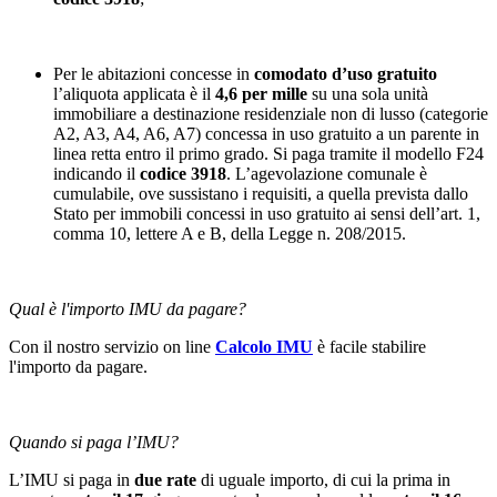
Per le abitazioni concesse in
comodato d’uso gratuito
l’aliquota applicata è il
4,6 per mille
su una sola unità
immobiliare a destinazione residenziale non di lusso (categorie
A2, A3, A4, A6, A7) concessa in uso gratuito a un parente in
linea retta entro il primo grado. Si paga tramite il modello F24
indicando il
codice 3918
. L’agevolazione comunale è
cumulabile, ove sussistano i requisiti, a quella prevista dallo
Stato per immobili concessi in uso gratuito ai sensi dell’art. 1,
comma 10, lettere A e B, della Legge n. 208/2015.
Qual è l'importo IMU da pagare?
Con il nostro servizio on line
Calcolo IMU
è facile stabilire
l'importo da pagare.
Quando si paga l’IMU?
L’IMU si paga in
due rate
di uguale importo, di cui la prima in