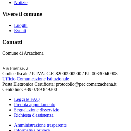
Notizie
Vivere il comune
Luoghi
Eventi
Contatti
Comune di Arzachena
Via Firenze, 2
Codice fiscale / P. IVA: C.F. 82000900900 / P.I. 00330040908
Ufficio Comunicazione Istituzionale
Posta Elettronica Certificata: protocollo@pec.comarzachena.it
Centralino: +39 0789 849300
Leggi le FAQ
Prenota appuntamento
Segnalazione disservizio
Richiesta d'assistenza
Amministrazione trasparente
Informativa privacy