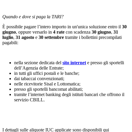
Quando e dove si paga la TARI?
È possibile pagare l’intero importo in un'unica soluzione entro il
30
giugno
, oppure versarlo in
4 rate
con scadenza
30 giugno
,
31
luglio
,
31 agosto
e
30 settembre
tramite i bollettini precompilati
pagabili:
nella sezione dedicata del
sito internet
e presso gli sportelli
dell’Agenzia delle Entrate;
in tutti gli uffici postali e le banche;
dai tabaccai convenzionati;
nelle ricevitorie Sisal e Lottomatica;
presso gli sportelli bancomat abilitati;
tramite l’internet banking degli istituti bancari che offrono il
servizio CBILL.
I dettagli sulle aliquote IUC applicate sono disponibili qui