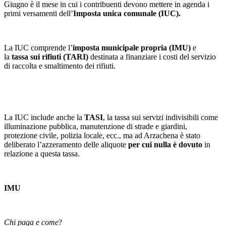
Giugno è il mese in cui i contribuenti devono mettere in agenda i
primi versamenti dell’
Imposta unica comunale (IUC).
La IUC comprende l’
imposta municipale propria (IMU)
e
la
tassa sui rifiuti (TARI)
destinata a finanziare i costi del servizio
di raccolta e smaltimento dei rifiuti.
La IUC include anche la
TASI
, la tassa sui servizi indivisibili come
illuminazione pubblica, manutenzione di strade e giardini,
protezione civile, polizia locale, ecc., ma ad Arzachena è stato
deliberato l’azzeramento delle aliquote
per cui nulla è dovuto
in
relazione a questa tassa.
IMU
Chi paga e come
?