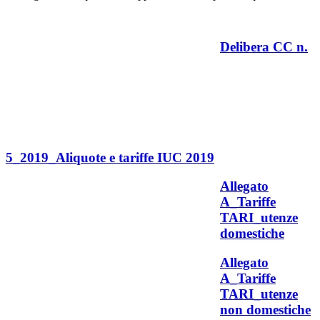
Delibera CC n.
5_2019_Aliquote e tariffe IUC 2019
Allegato
A_Tariffe
TARI_utenze
domestiche
Allegato
A_Tariffe
TARI_utenze
non domestiche