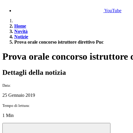
YouTube
Home
Novità
Notizie
Prova orale concorso istruttore direttivo Puc
Prova orale concorso istruttore 
Dettagli della notizia
Data:
25 Gennaio 2019
Tempo di lettura:
1 Min