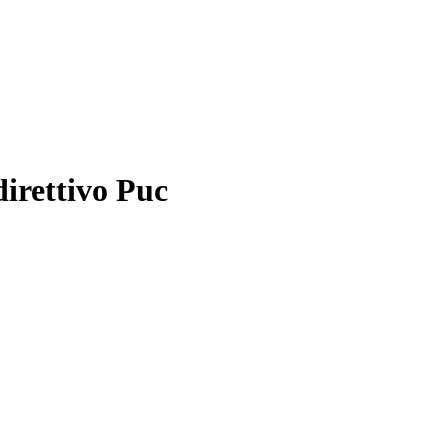
direttivo Puc