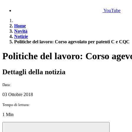
YouTube
Home
Novità
Notizie
Politiche del lavoro: Corso agevolato per patenti C e CQC
Politiche del lavoro: Corso age
Dettagli della notizia
Data:
03 Ottobre 2018
Tempo di lettura:
1 Min