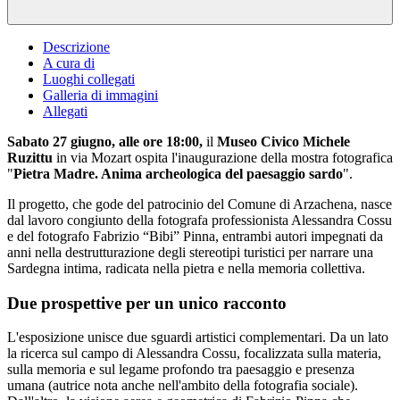
Descrizione
A cura di
Luoghi collegati
Galleria di immagini
Allegati
Sabato 27 giugno, alle ore 18:00,
il
Museo Civico Michele
Ruzittu
in via Mozart ospita l'inaugurazione della mostra fotografica
"
Pietra Madre. Anima archeologica del paesaggio sardo
".
Il progetto, che gode del patrocinio del Comune di Arzachena, nasce
dal lavoro congiunto della fotografa professionista Alessandra Cossu
e del fotografo Fabrizio “Bibi” Pinna, entrambi autori impegnati da
anni nella destrutturazione degli stereotipi turistici per narrare una
Sardegna intima, radicata nella pietra e nella memoria collettiva.
Due prospettive per un unico racconto
L'esposizione unisce due sguardi artistici complementari. Da un lato
la ricerca sul campo di Alessandra Cossu, focalizzata sulla materia,
sulla memoria e sul legame profondo tra paesaggio e presenza
umana (autrice nota anche nell'ambito della fotografia sociale).