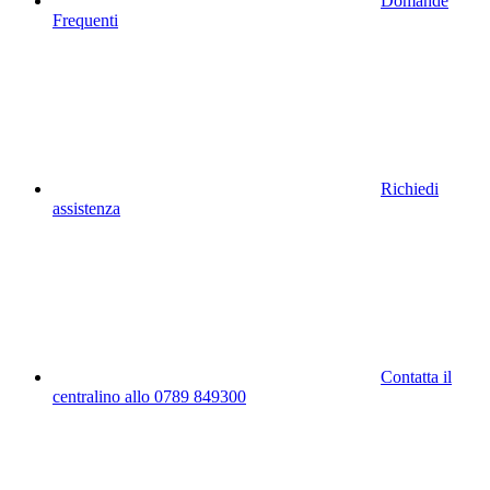
Domande
Frequenti
Richiedi
assistenza
Contatta il
centralino allo 0789 849300