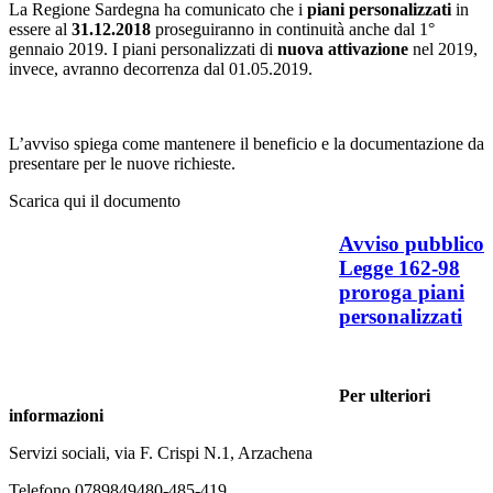
La Regione Sardegna ha comunicato che i
piani personalizzati
in
essere al
31.12.2018
proseguiranno in continuità anche dal 1°
gennaio 2019. I piani personalizzati di
nuova attivazione
nel 2019,
invece, avranno decorrenza dal 01.05.2019.
L’avviso spiega come mantenere il beneficio e la documentazione da
presentare per le nuove richieste.
Scarica qui il documento
Avviso pubblico
Legge 162-98
proroga piani
personalizzati
Per ulteriori
informazioni
Servizi sociali, via F. Crispi N.1, Arzachena
Telefono 0789849480-485-419