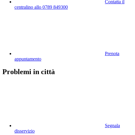
Contatta il
centralino allo 0789 849300
Prenota
appuntamento
Problemi in città
Segnala
disservizio