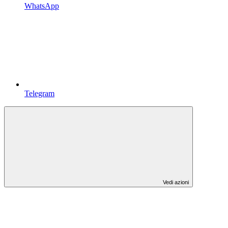
WhatsApp
Telegram
Vedi azioni