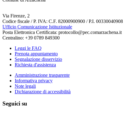
Via Firenze, 2
Codice fiscale / P. IVA: C.F. 82000900900 / P.I. 00330040908
Ufficio Comunicazione Istituzionale
Posta Elettronica Certificata: protocollo@pec.comarzachena.it
Centralino: +39 0789 849300
Leggi le FAQ
Prenota appuntamento
Segnalazione disservizio
Richiesta d'assistenza
Amministrazione trasparente
Informativa privacy
Note legali
Dichiarazione di accessibilità
Seguici su