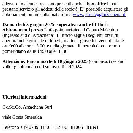
allegato. In alcune aree sono presenti anche i box office in cui
prestano servizio gli addetti della società. E' possibile acquistare gli
abbonamenti online dalla piattaforma
www.parcheggiarzachena.it
Da martedì 3 giugno 2025 è operativo anche l'Ufficio
Abbonamenti
presso l'info point turistico al Centro Malchittu
(ingresso sud di Arzachena). L'ufficio segue i seguenti orari di
apertura nelle giornate di lunedì, martedì, giovedì e venerdì, dalle
ore 9:00 alle ore 13:00, e nella giornata di mercoledì con orario
pomeridiano dalle 14:30 alle 18:30.
Attenzione. Fino a martedì 10 giugno 2025
(compreso) restano
validi gli abbonamenti sottoscritti nel 2024.
Ulteriori informazioni
Ge.Se.Co. Arzachena Surl
viale Costa Smeralda
Telefono +39 0789 83401 - 82106 - 81066 - 81391