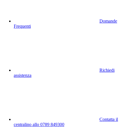
Domande
Frequenti
Richiedi
assistenza
Contatta il
centralino allo 0789 849300