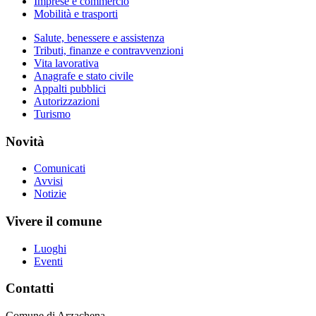
Imprese e commercio
Mobilità e trasporti
Salute, benessere e assistenza
Tributi, finanze e contravvenzioni
Vita lavorativa
Anagrafe e stato civile
Appalti pubblici
Autorizzazioni
Turismo
Novità
Comunicati
Avvisi
Notizie
Vivere il comune
Luoghi
Eventi
Contatti
Comune di Arzachena