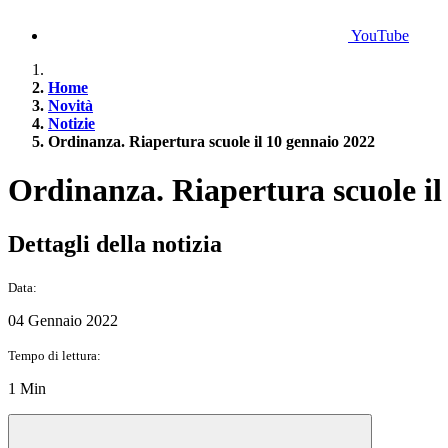
YouTube
Home
Novità
Notizie
Ordinanza. Riapertura scuole il 10 gennaio 2022
Ordinanza. Riapertura scuole il
Dettagli della notizia
Data:
04 Gennaio 2022
Tempo di lettura:
1 Min