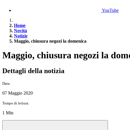
YouTube
Home
Novità
Notizie
Maggio, chiusura negozi la domenica
Maggio, chiusura negozi la dom
Dettagli della notizia
Data:
07 Maggio 2020
Tempo di lettura:
1 Min