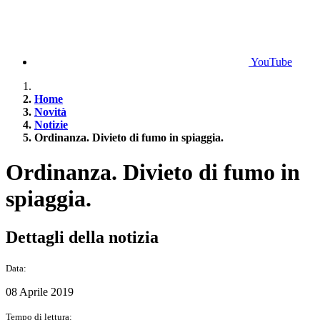
YouTube
Home
Novità
Notizie
Ordinanza. Divieto di fumo in spiaggia.
Ordinanza. Divieto di fumo in
spiaggia.
Dettagli della notizia
Data:
08 Aprile 2019
Tempo di lettura: