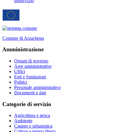
disservizio
Comune di Arzachena
Amministrazione
Organi di governo
Aree amministrative
Uffici
Enti e fondazioni
Politici
Personale amministrativo
Documenti e dati
Categorie di servizio
Agricoltura e pesca
Ambiente
Catasto e urbanistica
Cultura e tempo libero