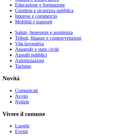
Educazione e formazione
Giustizia e sicurezza pubblica
Imprese e commercio
Mobilità e trasporti
Salute, benessere e assistenza
Tributi, finanze e contravvenzioni
Vita lavorativa
Anagrafe e stato civile
Appalti pubblici
Autorizzazioni
Turismo
Novità
Comunicati
Avvisi
Notizie
Vivere il comune
Luoghi
Eventi