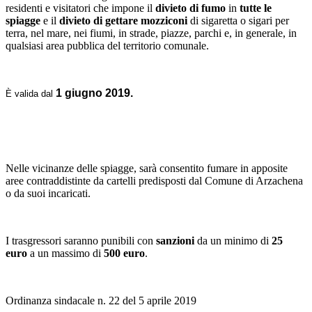
residenti e visitatori che impone il
divieto di
fumo
in
tutte le
spiagge
e il
divieto di gettare mozziconi
di sigaretta o sigari per
terra, nel mare, nei fiumi, in strade, piazze, parchi e, in generale, in
qualsiasi area pubblica del territorio comunale.
1 giugno 2019.
È valida dal
Nelle vicinanze delle spiagge, sarà consentito fumare in apposite
aree contraddistinte da cartelli predisposti dal Comune di Arzachena
o da suoi incaricati.
I trasgressori saranno punibili con
sanzioni
da un minimo di
25
euro
a un massimo di
500 euro
.
Ordinanza sindacale n. 22 del 5 aprile 2019