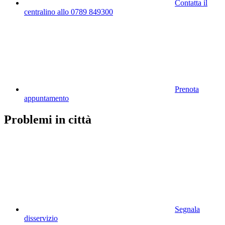
Contatta il
centralino allo 0789 849300
Prenota
appuntamento
Problemi in città
Segnala
disservizio