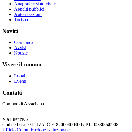
Anagrafe e stato civile
Appalti pubblici
Autorizzazioni
Turismo
Novità
Comunicati
Avvisi
Notizie
Vivere il comune
Luoghi
Eventi
Contatti
Comune di Arzachena
Via Firenze, 2
Codice fiscale / P. IVA: C.F. 82000900900 / P.I. 00330040908
Ufficio Comunicazione Istituzionale