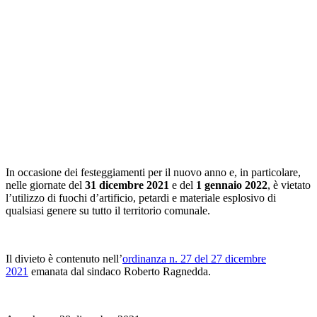
In occasione dei festeggiamenti per il nuovo anno e, in particolare,
nelle giornate del
31 dicembre 2021
e del
1 gennaio 2022
, è vietato
l’utilizzo di fuochi d’artificio, petardi e materiale esplosivo di
qualsiasi genere su tutto il territorio comunale.
Il divieto è contenuto nell’
ordinanza n. 27 del 27 dicembre
2021
emanata dal sindaco Roberto Ragnedda.