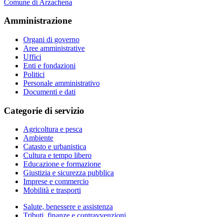
Comune di Arzachena
Amministrazione
Organi di governo
Aree amministrative
Uffici
Enti e fondazioni
Politici
Personale amministrativo
Documenti e dati
Categorie di servizio
Agricoltura e pesca
Ambiente
Catasto e urbanistica
Cultura e tempo libero
Educazione e formazione
Giustizia e sicurezza pubblica
Imprese e commercio
Mobilità e trasporti
Salute, benessere e assistenza
Tributi, finanze e contravvenzioni