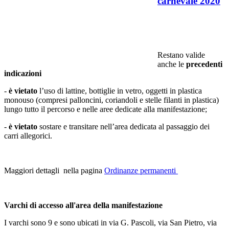
carnevale 2020
Restano valide
anche le
precedenti
indicazioni
-
è vietato
l’uso di lattine, bottiglie in vetro, oggetti in plastica
monouso (compresi palloncini, coriandoli e stelle filanti in plastica)
lungo tutto il percorso e nelle aree dedicate alla manifestazione;
-
è vietato
sostare e transitare nell’area dedicata al passaggio dei
carri allegorici.
Maggiori dettagli nella pagina
Ordinanze permanenti
Varchi di accesso all'area della manifestazione
I varchi sono 9 e sono ubicati in via G. Pascoli, via San Pietro, via