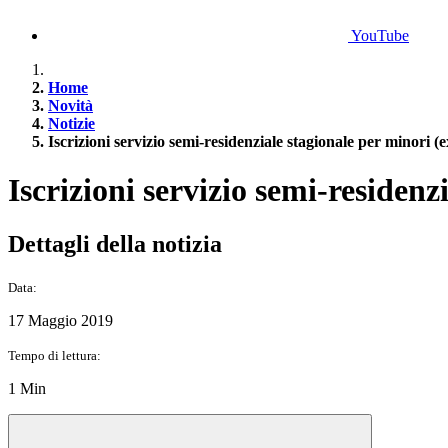
YouTube
Home
Novità
Notizie
Iscrizioni servizio semi-residenziale stagionale per minori 
Iscrizioni servizio semi-residen
Dettagli della notizia
Data:
17 Maggio 2019
Tempo di lettura:
1 Min