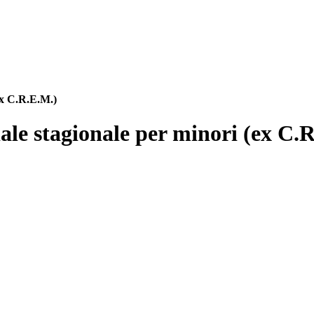
(ex C.R.E.M.)
ziale stagionale per minori (ex C.