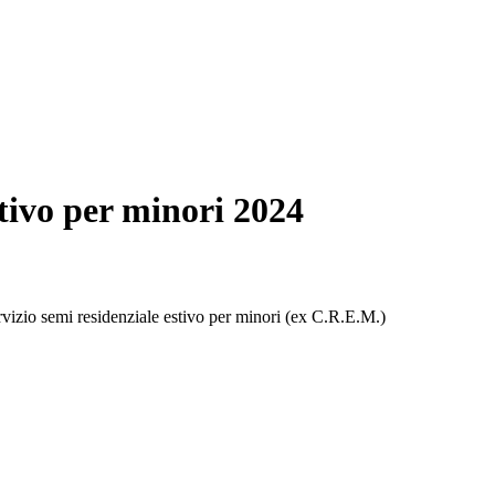
stivo per minori 2024
servizio semi residenziale estivo per minori (ex C.R.E.M.)