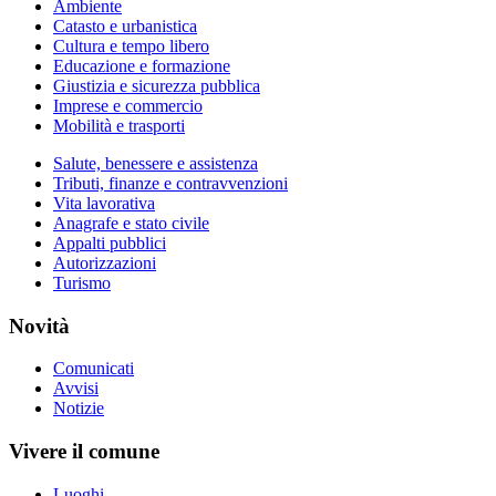
Ambiente
Catasto e urbanistica
Cultura e tempo libero
Educazione e formazione
Giustizia e sicurezza pubblica
Imprese e commercio
Mobilità e trasporti
Salute, benessere e assistenza
Tributi, finanze e contravvenzioni
Vita lavorativa
Anagrafe e stato civile
Appalti pubblici
Autorizzazioni
Turismo
Novità
Comunicati
Avvisi
Notizie
Vivere il comune
Luoghi