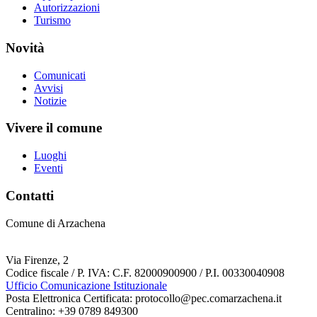
Autorizzazioni
Turismo
Novità
Comunicati
Avvisi
Notizie
Vivere il comune
Luoghi
Eventi
Contatti
Comune di Arzachena
Via Firenze, 2
Codice fiscale / P. IVA: C.F. 82000900900 / P.I. 00330040908
Ufficio Comunicazione Istituzionale
Posta Elettronica Certificata: protocollo@pec.comarzachena.it
Centralino: +39 0789 849300