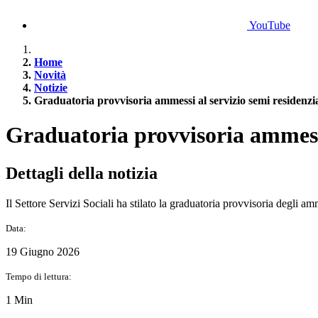
YouTube
Home
Novità
Notizie
Graduatoria provvisoria ammessi al servizio semi residenzia
Graduatoria provvisoria ammessi
Dettagli della notizia
Il Settore Servizi Sociali ha stilato la graduatoria provvisoria degli a
Data:
19 Giugno 2026
Tempo di lettura:
1 Min