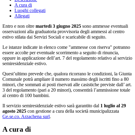
A cura di
Luoghi collegati
Allegati
Entro e non oltre
martedì 3 giugno 2025
sono ammesse eventuali
osservazioni alla graduatoria provvisoria degli ammessi al centro
estivo stilata dai Servizi Sociali e scaricabile di seguito.
Le istanze indicate in elenco come "ammesse con riserva" potranno
essere accolte per eventuale scorrimento a seguito di rinuncia,
oppure in applicazione dell’art. 7 del regolamento relativo al servizio
semiresidenziale estivo.
Quest’ultimo prevede che, qualora ricorrano le condizioni, la Giunta
Comunale potrà ampliare il numero massimo degli iscritti fino a 80
minori, che sommati ai posti riservati alle casistiche previste dall’ art.
3 del regolamento (pari a 20 minori), consentirà l’ammissione totale
al centro di 100 bambini.
Il servizio semiresidenziale estivo sarà garantito dal
1 luglio al 29
agosto 2025
con gestione a cura della società municipalizzata
Ge.se.co. Arzachena surl
.
A cura di