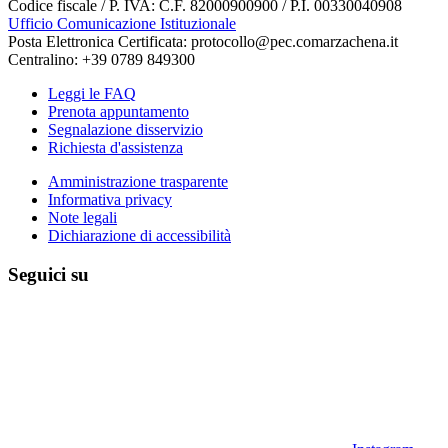
Codice fiscale / P. IVA: C.F. 82000900900 / P.I. 00330040908
Ufficio Comunicazione Istituzionale
Posta Elettronica Certificata: protocollo@pec.comarzachena.it
Centralino: +39 0789 849300
Leggi le FAQ
Prenota appuntamento
Segnalazione disservizio
Richiesta d'assistenza
Amministrazione trasparente
Informativa privacy
Note legali
Dichiarazione di accessibilità
Seguici su