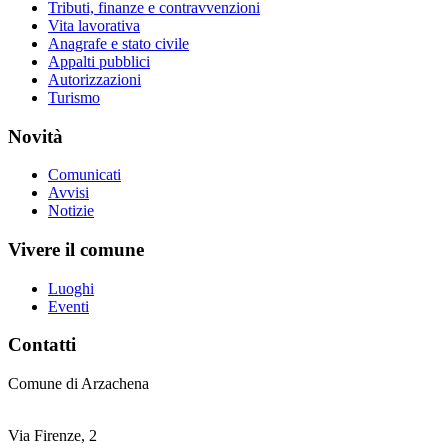
Tributi, finanze e contravvenzioni
Vita lavorativa
Anagrafe e stato civile
Appalti pubblici
Autorizzazioni
Turismo
Novità
Comunicati
Avvisi
Notizie
Vivere il comune
Luoghi
Eventi
Contatti
Comune di Arzachena
Via Firenze, 2