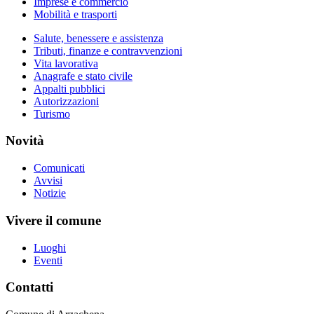
Imprese e commercio
Mobilità e trasporti
Salute, benessere e assistenza
Tributi, finanze e contravvenzioni
Vita lavorativa
Anagrafe e stato civile
Appalti pubblici
Autorizzazioni
Turismo
Novità
Comunicati
Avvisi
Notizie
Vivere il comune
Luoghi
Eventi
Contatti