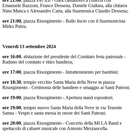
ore 21:00
, piazza Pio XII - Gara cantadores a chiterra con
Emanuele Bazzoni, Franco Dessena, Daniele Giallara, alla chitarra
Nino Manca e Alessandro Carta, alla fisarmonica Claudio Dessena;
ore 21:00,
piazza Risorgimento - Ballo liscio con il fisarmonicista
Mirko Putzu.
Venerdì 13 settembre 2024
ore
16:00
, abitazione del presidente del Comitato festa patronale -
Raduno del comitato e ritiro bandiera;
ore 17:00
, piazza Risorgimento - Intrattenimento per bambini;
ore 18:30
, tempio vecchio Santa Maria della Neve in piazza
Risorgimento - Cerimonia delle bandiere e omaggio ai Santi Patroni;
ore 19:00
, piazza Risorgimento - Apertura stand espositori;
ore 19:00
, tempio nuovo Santa Maria della Neve in via Tenente
Sanna - Vespri e santa messa in onore dei Santi Patroni;
ore 20:00
, piazza Risorgimento - Concerto della MI LA Band e
spettacolo di cabaret musicale con Antonio Mezzancella.