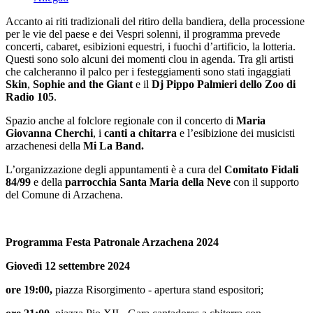
Accanto ai riti tradizionali del ritiro della bandiera, della processione
per le vie del paese e dei Vespri solenni, il programma prevede
concerti, cabaret, esibizioni equestri, i fuochi d’artificio, la lotteria.
Questi sono solo alcuni dei momenti clou in agenda. Tra gli artisti
che calcheranno il palco per i festeggiamenti sono stati ingaggiati
Skin
,
Sophie and the Giant
e il
Dj Pippo Palmieri dello Zoo di
Radio 105
.
Spazio anche al folclore regionale con il concerto di
Maria
Giovanna Cherchi
, i
canti a chitarra
e l’esibizione dei musicisti
arzachenesi della
Mi La Band.
L’organizzazione degli appuntamenti è a cura del
Comitato Fidali
84/99
e della
parrocchia Santa Maria della Neve
con il supporto
del Comune di Arzachena.
Programma Festa Patronale Arzachena 2024
Giovedì 12 settembre 2024
ore 19:00,
piazza Risorgimento - apertura stand espositori;