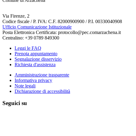
Comune di Arzachena
Via Firenze, 2
Codice fiscale / P. IVA: C.F. 82000900900 / P.I. 00330040908
Ufficio Comunicazione Istituzionale
Posta Elettronica Certificata: protocollo@pec.comarzachena.it
Centralino: +39 0789 849300
Leggi le FAQ
Prenota appuntamento
Segnalazione disservizio
Richiesta d'assistenza
Amministrazione trasparente
Informativa privacy
Note legali
Dichiarazione di accessibilità
Seguici su