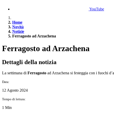
YouTube
Home
Novità
Notizie
Ferragosto ad Arzachena
Ferragosto ad Arzachena
Dettagli della notizia
La settimana di
Ferragosto
ad Arzachena si festeggia con i fuochi d’
Data:
12 Agosto 2024
Tempo di lettura:
1 Min