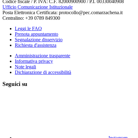
Codice fiscale / P. IVA: C.F. 82000900900 / P.I. 00330040908
Ufficio Comunicazione Istituzionale
Posta Elettronica Certificata: protocollo@pec.comarzachena.it
Centralino: +39 0789 849300
Leggi le FAQ
Prenota appuntamento
Segnalazione disservizio
Richiesta d'assistenza
Amministrazione trasparente
Informativa privacy
Note legali
Dichiarazione di accessibilità
Seguici su
Instagram