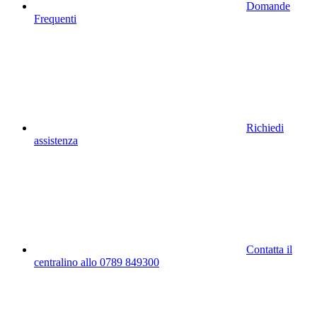
Domande
Frequenti
Richiedi
assistenza
Contatta il
centralino allo 0789 849300