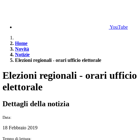
YouTube
Home
Novità
Notizie
Elezioni regionali - orari ufficio elettorale
Elezioni regionali - orari ufficio
elettorale
Dettagli della notizia
Data:
18 Febbraio 2019
Tempo di lettura: